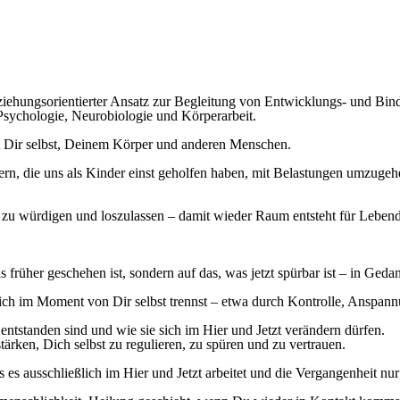
ziehungsorientierter Ansatz zur
Begleitung von Entwicklungs- und Bin
Psychologie, Neurobiologie und Körperarbeit
.
 Dir selbst, Deinem Körper und anderen Menschen.
tern, die uns als Kinder einst geholfen haben, mit Belastungen umzuge
zu würdigen und loszulassen – damit wieder Raum entsteht für
Lebend
 früher geschehen ist, sondern auf das,
was jetzt spürbar ist
– in Gedan
ch im Moment von Dir selbst trennst – etwa durch Kontrolle, Anspannu
entstanden sind und wie sie sich im Hier und Jetzt verändern dürfen.
stärken,
Dich selbst zu regulieren, zu spüren und zu vertrauen.
 ausschließlich im Hier und Jetzt arbeitet und die Vergangenheit nur i