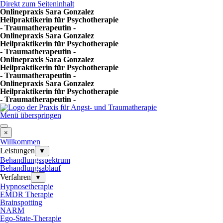
Direkt zum Seiteninhalt
Onlinepraxis Sara Gonzalez
Heilpraktikerin für Psychotherapie
- Traumatherapeutin -
Onlinepraxis Sara Gonzalez
Heilpraktikerin für Psychotherapie
- Traumatherapeutin -
Onlinepraxis Sara Gonzalez
Heilpraktikerin für Psychotherapie
- Traumatherapeutin -
Onlinepraxis Sara Gonzalez
Heilpraktikerin für Psychotherapie
- Traumatherapeutin -
Menü überspringen
×
Willkommen
Leistungen
▼
Behandlungsspektrum
Behandlungsablauf
Verfahren
▼
Hypnosetherapie
EMDR Therapie
Brainspotting
NARM
Ego-State-Therapie